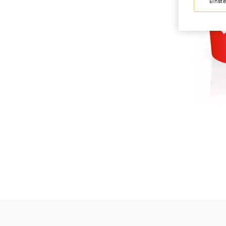
Einst