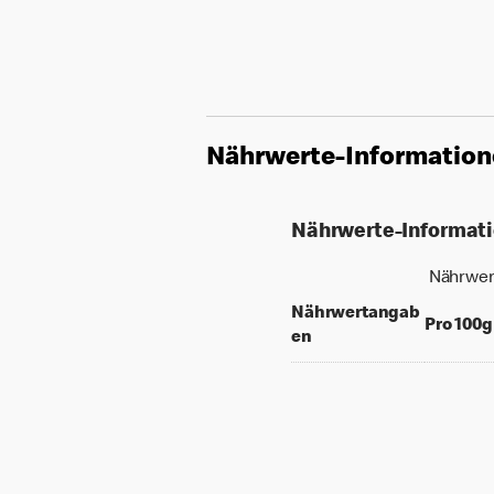
Nährwerte-Informatio
Nährwerte-Informat
Nährwer
Nährwertangab
Pro 100g
en