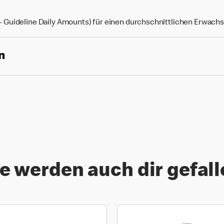
Guideline Daily Amounts) für einen durchschnittlichen Erwach
n
e werden auch dir gefal