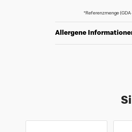
*Referenzmenge (GDA - 
Allergene Informatione
Si