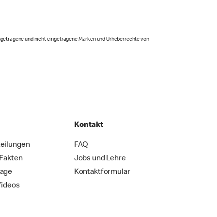
eingetragene und nicht eingetragene Marken und Urheberrechte von
Kontakt
eilungen
FAQ
 Fakten
Jobs und Lehre
rage
Kontaktformular
Videos