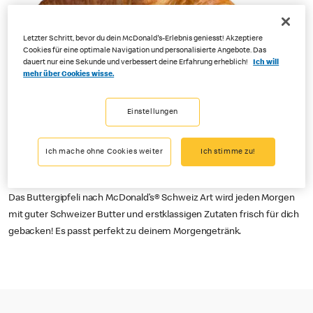
Letzter Schritt, bevor du dein McDonald's-Erlebnis geniesst! Akzeptiere
Cookies für eine optimale Navigation und personalisierte Angebote. Das
dauert nur eine Sekunde und verbessert deine Erfahrung erheblich!
Ich will
mehr über Cookies wisse.
Einstellungen
Ich mache ohne Cookies weiter
Ich stimme zu!
Das Buttergipfeli nach McDonald’s® Schweiz Art wird jeden Morgen
mit guter Schweizer Butter und erstklassigen Zutaten frisch für dich
gebacken! Es passt perfekt zu deinem Morgengetränk.