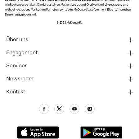
Alle Rechte vorbehalten. Die dargestellten Marken, Logos und Grafiken sind eingetragene und
nicht eingetragene Marken und Urheberrechte von McDonald's, sofern nicht Eigentumsrechte
Dritter angegeben sind.
© 2023 McDonald's.
Über uns
Engagement
Services
Newsroom
Kontakt