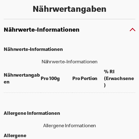
Nährwertangaben
Nährwerte-Informationen
Nährwerte-Informationen
Nährwerte-Informationen
% RI
Nährwertangab
per 100 grams
per portion
Pro 100g
Pro Portion
(Erwachsene
en
% daily value f
)
Allergene Informationen
Allergene Informationen
Allergene