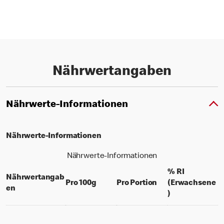
Nährwertangaben
Nährwerte-Informationen
Nährwerte-Informationen
Nährwerte-Informationen
% RI
Nährwertangab
per 100 grams
per portion
Pro 100g
Pro Portion
(Erwachsene
en
% daily value f
)