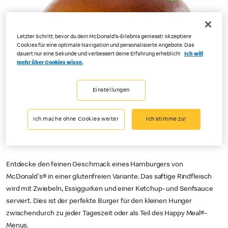
Letzter Schritt, bevor du dein McDonald's-Erlebnis geniesst! Akzeptiere
Cookies für eine optimale Navigation und personalisierte Angebote. Das
dauert nur eine Sekunde und verbessert deine Erfahrung erheblich!
Ich will
mehr über Cookies wisse.
Einstellungen
Ich mache ohne Cookies weiter
Ich stimme zu!
Entdecke den feinen Geschmack eines Hamburgers von
McDonald's® in einer glutenfreien Variante. Das saftige Rindfleisch
wird mit Zwiebeln, Essiggurken und einer Ketchup- und Senfsauce
serviert. Dies ist der perfekte Burger für den kleinen Hunger
zwischendurch zu jeder Tageszeit oder als Teil des Happy Meal®-
Menus.