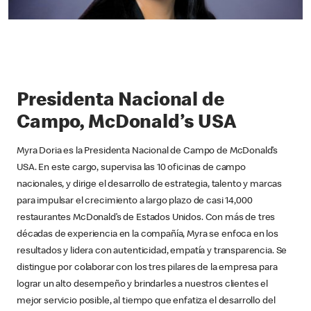
Presidenta Nacional de
Campo, McDonald’s USA
Myra Doria es la Presidenta Nacional de Campo de McDonald’s
USA. En este cargo, supervisa las 10 oficinas de campo
nacionales, y dirige el desarrollo de estrategia, talento y marcas
para impulsar el crecimiento a largo plazo de casi 14,000
restaurantes McDonald’s de Estados Unidos. Con más de tres
décadas de experiencia en la compañía, Myra se enfoca en los
resultados y lidera con autenticidad, empatía y transparencia. Se
distingue por colaborar con los tres pilares de la empresa para
lograr un alto desempeño y brindarles a nuestros clientes el
mejor servicio posible, al tiempo que enfatiza el desarrollo del