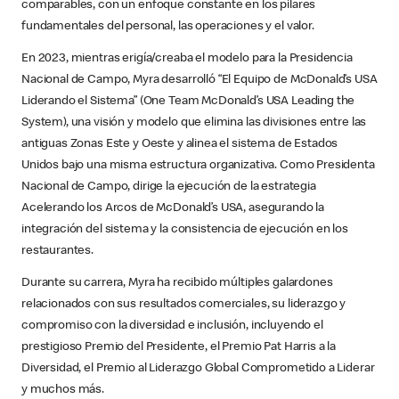
comparables, con un enfoque constante en los pilares
fundamentales del personal, las operaciones y el valor.
En 2023, mientras erigía/creaba el modelo para la Presidencia
Nacional de Campo, Myra desarrolló “El Equipo de McDonald’s USA
Liderando el Sistema” (One Team McDonald’s USA Leading the
System), una visión y modelo que elimina las divisiones entre las
antiguas Zonas Este y Oeste y alinea el sistema de Estados
Unidos bajo una misma estructura organizativa. Como Presidenta
Nacional de Campo, dirige la ejecución de la estrategia
Acelerando los Arcos de McDonald’s USA, asegurando la
integración del sistema y la consistencia de ejecución en los
restaurantes.
Durante su carrera, Myra ha recibido múltiples galardones
relacionados con sus resultados comerciales, su liderazgo y
compromiso con la diversidad e inclusión, incluyendo el
prestigioso Premio del Presidente, el Premio Pat Harris a la
Diversidad, el Premio al Liderazgo Global Comprometido a Liderar
y muchos más.