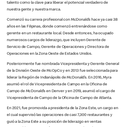
talento como la clave para liberar el potencial verdadero de
nuestra gente y nuestra marca.
Comenzó su carrera profesional con McDonald’s hace ya casi 38
años en las Filipinas, donde comenzó entrenándose como
gerente en un restaurante local. Desde entonces, ha ocupado
numerosos cargos de liderazgo, que incluyen Gerente de
Servicio de Campo, Gerente de Operaciones y Directora de
Operaciones en la Zona Oeste de Estados Unidos.
Posteriormente fue nombrada Vicepresidenta y Gerente General
de la División Oeste de McOpCo y en 2013 fue seleccionada para
liderar la Región de Indianápolis de McDonald’s. En 2016, Myra
asumió el rol de Vicepresidenta de Campo en la Oficina de
Campo de McDonald’s en Denver y en 2019, asumió el cargo de
Vicepresidenta de Campo de la Oficina de Campo de Atlanta.
En 2021, fue promovida a presidenta de la Zona Este, un cargo en
el cual supervisó las operaciones de casi 7,300 restaurantes y
guió a la Zona Este a su posición de liderazgo en ventas