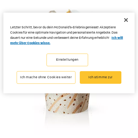
Letzter Schritt, bevor du dein McDonald's-Erlebnis geniesst! Akzeptiere
Cookies für eine optimale Navigation und personalisierte Angebote. Das
dauert nur eine Sekunde und verbessert deine Erfahrung erheblich!
Ich will
mehr über Cookies wisse.
Einstellungen
Ich mache ohne Cookies weiter
Ich stimme zu!