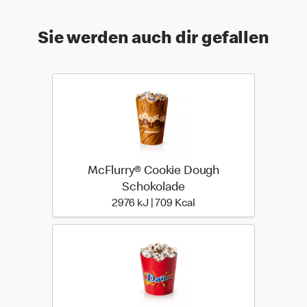
Sie werden auch dir gefallen
McFlurry® Cookie Dough
Schokolade
2976 kiloJoule | 709 kilo
2976 kJ | 709 Kcal