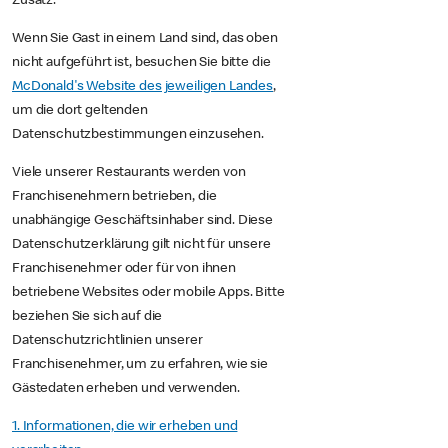
Zusatz.
Wenn Sie Gast in einem Land sind, das oben
nicht aufgeführt ist, besuchen Sie bitte die
McDonald's Website des jeweiligen Landes
,
um die dort geltenden
Datenschutzbestimmungen einzusehen.
Viele unserer Restaurants werden von
Franchisenehmern betrieben, die
unabhängige Geschäftsinhaber sind. Diese
Datenschutzerklärung gilt nicht für unsere
Franchisenehmer oder für von ihnen
betriebene Websites oder mobile Apps. Bitte
beziehen Sie sich auf die
Datenschutzrichtlinien unserer
Franchisenehmer, um zu erfahren, wie sie
Gästedaten erheben und verwenden.
1. Informationen, die wir erheben und