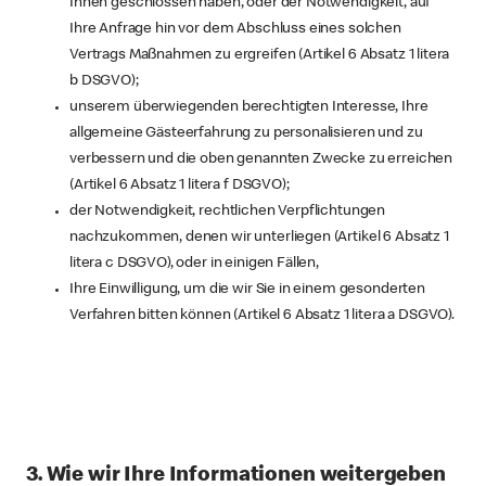
Ihnen geschlossen haben, oder der Notwendigkeit, auf
Ihre Anfrage hin vor dem Abschluss eines solchen
Vertrags Maßnahmen zu ergreifen (Artikel 6 Absatz 1 litera
b DSGVO);
unserem überwiegenden berechtigten Interesse, Ihre
allgemeine Gästeerfahrung zu personalisieren und zu
verbessern und die oben genannten Zwecke zu erreichen
(Artikel 6 Absatz 1 litera f DSGVO);
der Notwendigkeit, rechtlichen Verpflichtungen
nachzukommen, denen wir unterliegen (Artikel 6 Absatz 1
litera c DSGVO), oder in einigen Fällen,
Ihre Einwilligung, um die wir Sie in einem gesonderten
Verfahren bitten können (Artikel 6 Absatz 1 litera a DSGVO).
3. Wie wir Ihre Informationen weitergeben