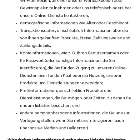
Wi-Fi anmelden, an einer unserer Werbeaktionen oder
Gewinnspielen teilnehmen oder uns telefonisch oder über
unsere Online-Dienste kontaktieren;
demografische Informationen wie Alter oder Geschlecht;
Transaktionsdaten, einschließlich Informationen über die
von Ihnen gekauften Produkte, Preise, Zahlungsweise und
Zahlungsdetails;
Kontoinformationen, wie z. B. Ihren Benutzernamen oder
Ihr Passwort (oder sonstige Informationen, die Sie
identifizieren), die Sie für den Zugang zu unseren Online-
Diensten oder für den Kauf oder die Nutzung unserer
Produkte und Dienstleistungen verwenden;
Profilinformationen, einschließlich Produkte und
Dienstleistungen, die Sie mögen, oder Zeiten, zu denen Sie
uns am liebsten besuchen; und
andere personenbezogene Informationen, die Sie uns zur
Verfügung stellen, wenn Sie mit uns interagieren (auch
über soziale Medien und Callcenter).