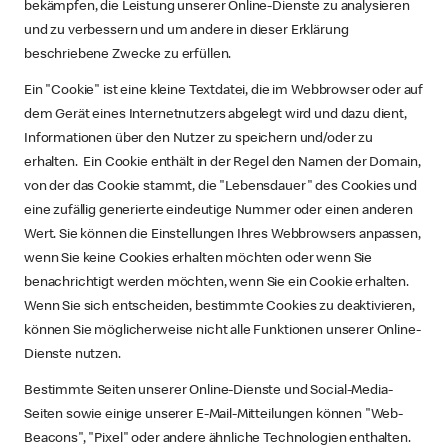
bekämpfen, die Leistung unserer Online-Dienste zu analysieren
und zu verbessern und um andere in dieser Erklärung
beschriebene Zwecke zu erfüllen.
Ein "Cookie" ist eine kleine Textdatei, die im Webbrowser oder auf
dem Gerät eines Internetnutzers abgelegt wird und dazu dient,
Informationen über den Nutzer zu speichern und/oder zu
erhalten. Ein Cookie enthält in der Regel den Namen der Domain,
von der das Cookie stammt, die "Lebensdauer" des Cookies und
eine zufällig generierte eindeutige Nummer oder einen anderen
Wert. Sie können die Einstellungen Ihres Webbrowsers anpassen,
wenn Sie keine Cookies erhalten möchten oder wenn Sie
benachrichtigt werden möchten, wenn Sie ein Cookie erhalten.
Wenn Sie sich entscheiden, bestimmte Cookies zu deaktivieren,
können Sie möglicherweise nicht alle Funktionen unserer Online-
Dienste nutzen.
Bestimmte Seiten unserer Online-Dienste und Social-Media-
Seiten sowie einige unserer E-Mail-Mitteilungen können "Web-
Beacons", "Pixel" oder andere ähnliche Technologien enthalten.