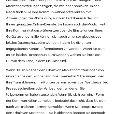
Sie sich später abmelden, indem Sie den Anweisungen in den
Marketingmitteilungen folgen, die wir Ihnen schicken. In der
Regel finden Sie Ihre Kommunikationspräferenzen mit
Anweisungen zur Abmeldung auch im Profilbereich der von
Ihnen genutzten Online-Dienste. Sie haben auch die Möglichkeit,
Ihre Kommunikationspräferenzen über die Einstellungen Ihres
Geräts zu ändern. Sie können sich auch an unser globales oder
lokales Datenschutzbüro wenden, indem Sie die unten
angegebenen Kontaktinformationen verwenden. Wenn Sie sich
an ein lokales Datenschutzbüro wenden, wählen Sie bitte das
Büro in dem Land, in dem Sie Gast sind.
Wenn Sie sich gegen den Erhalt von Marketingmitteilungen von
uns entscheiden, können wir Ihnen weiterhin Mitteilungen über
Ihre Transaktionen, Ihre Konten bei uns sowie über Wettbewerbe,
Preisausschreiben oder Verlosungen, an denen Sie
teilgenommen haben, zusenden. Wenn Sie sich von einer Form
der Kommunikation abmelden, bedeutet das nicht, dass Sie sich
auch von anderen Formen abmelden. Wenn Sie beispielsweise
den Erhalt von Marketing-E-Mails ablehnen, können Sie dennoch