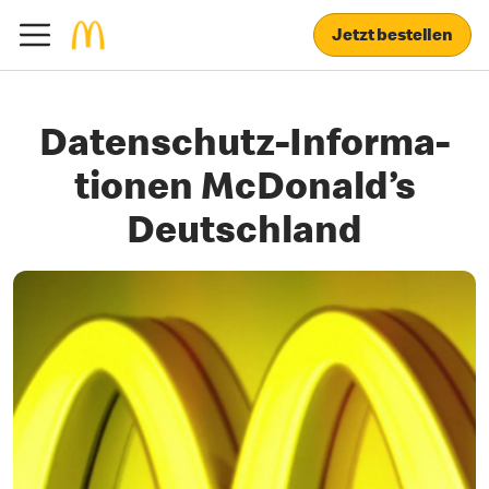
Jetzt bestellen
Daten­schutz-Infor­ma­
tionen McDonald’s
Deutschland