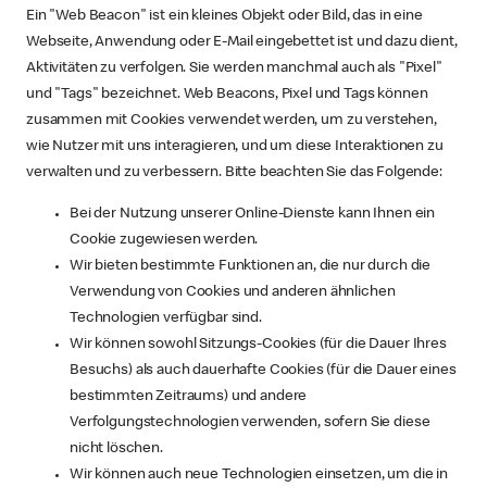
Ein "Web Beacon" ist ein kleines Objekt oder Bild, das in eine
Webseite, Anwendung oder E-Mail eingebettet ist und dazu dient,
Aktivitäten zu verfolgen. Sie werden manchmal auch als "Pixel"
und "Tags" bezeichnet. Web Beacons, Pixel und Tags können
zusammen mit Cookies verwendet werden, um zu verstehen,
wie Nutzer mit uns interagieren, und um diese Interaktionen zu
verwalten und zu verbessern. Bitte beachten Sie das Folgende:
Bei der Nutzung unserer Online-Dienste kann Ihnen ein
Cookie zugewiesen werden.
Wir bieten bestimmte Funktionen an, die nur durch die
Verwendung von Cookies und anderen ähnlichen
Technologien verfügbar sind.
Wir können sowohl Sitzungs-Cookies (für die Dauer Ihres
Besuchs) als auch dauerhafte Cookies (für die Dauer eines
bestimmten Zeitraums) und andere
Verfolgungstechnologien verwenden, sofern Sie diese
nicht löschen.
Wir können auch neue Technologien einsetzen, um die in