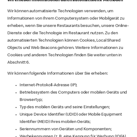
Wir erheben Informationen durch automatisierte Methoden
Wir können automatisierte Technologien verwenden, um
Informationen von Ihrem Computersystem oder Mobilgerät zu
erheben, wenn Sie unsere Restaurants besuchen, unsere Online-
Dienste oder die Technologie im Restaurant nutzen. Zu den
automatisierten Technologien können Cookies, Local Shared
Objects und Web Beacons gehören. Weitere Informationen zu
Cookies und anderen Technologien finden Sie weiter unten in
Abschnitt 6.
Wir können folgende Informationen über Sie erheben:
Internet-Protokoll-Adresse (IP);
Betriebssystem des Computers oder mobilen Geräts und
Browsertyp;
Typ des mobilen Geräts und seine Einstellungen;
Unique Device Identifier (UDID) oder Mobile Equipment
Identifier (MEID) Ihres mobilen Geräts;
Seriennummern von Geräten und Komponenten;
Werbekennungen (z. B. eine Kennung für Werbung (IDFA)