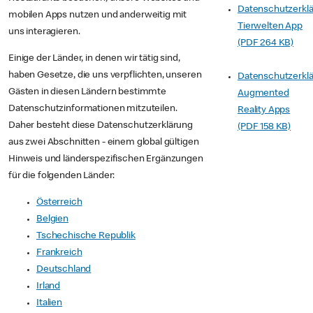
Datenschutzerkl
mobilen Apps nutzen und anderweitig mit
Tierwelten App
uns interagieren.
(PDF 264 KB)
Einige der Länder, in denen wir tätig sind,
haben Gesetze, die uns verpflichten, unseren
Datenschutzerkl
Gästen in diesen Ländern bestimmte
Augmented
Datenschutzinformationen mitzuteilen.
Reality Apps
Daher besteht diese Datenschutzerklärung
(PDF 158 KB)
aus zwei Abschnitten - einem global gültigen
Hinweis und länderspezifischen Ergänzungen
für die folgenden Länder:
Österreich
Belgien
Tschechische Republik
Frankreich
Deutschland
Irland
Italien