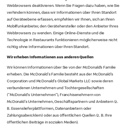
Webbrowsers deaktivieren. Wenn Sie Fragen dazu haben, wie Sie
verhindern können, dass wir Informationen über Ihren Standort
auf Geräteebene erfassen, empfehlen wir Ihnen, sich an Ihren
Mobilfunkanbieter, den Gerätehersteller oder den Anbieter Ihres
Webbrowsers zu wenden. Einige Online-Dienste und die
Technologie in Restaurants funktionieren möglicherweise nicht
richtig ohne Informationen über Ihren Standort.
Wir erheben Informationen aus anderen Quellen
Wir können Informationen über Sie von der McDonald‘s Familie
erheben. Die McDonald's Familie besteht aus der McDonald's
Corporation und McDonald's Global Markets LLC sowie deren
verbundenen Unternehmen und Tochtergesellschaften
("McDonald's Unternehmen"), Franchisenehmern von
McDonald's Unternehmen, Geschäftspartnern und Anbietern (z.
B. Essenslieferplattformen, Datenanbietern oder
Zahlungsabwicklern) oder aus öffentlichen Quellen (z. B. Ihre
öffentlichen Beiträge in sozialen Medien).