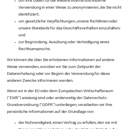
um Ihre Daten für die weitere interne und externe
Verwendung in einer Weise zu anonymisieren, die Sie nicht
identifiziert;
um gesetzliche Verpflichtungen, unsere Richtlinien oder
unsere Standards für das Geschäftsverhalten einzuhalten;
und
zur Begründung, Ausübung oder Verteidigung eines
Rechtsanspruchs.
Wir können die über Sie erhobenen Informationen auf andere
Weise verwenden, worüber wir Sie zum Zeitpunkt der
Datenerhebung oder vor Beginn der Verwendung für diese
anderen Zwecke informieren werden.
Wenn wir in der EU oder dem Europäischen Wirtschaftsraum
("EWR") ansässig sind oder anderweitig der Datenschutz-
Grundverordnung ("GDPR") unterliegen, verarbeiten wir Ihre
persönliche Informationen auf der Grundlage von
der Notwendigkeit, einen Vertrag zu erfüllen, den wir mit