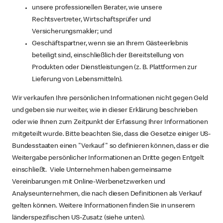
unsere professionellen Berater, wie unsere
Rechtsvertreter, Wirtschaftsprüfer und
Versicherungsmakler; und
Geschäftspartner, wenn sie an Ihrem Gästeerlebnis
beteiligt sind, einschließlich der Bereitstellung von
Produkten oder Dienstleistungen (z. B. Plattformen zur
Lieferung von Lebensmitteln).
Wir verkaufen Ihre persönlichen Informationen nicht gegen Geld
und geben sie nur weiter, wie in dieser Erklärung beschrieben
oder wie Ihnen zum Zeitpunkt der Erfassung Ihrer Informationen
mitgeteilt wurde. Bitte beachten Sie, dass die Gesetze einiger US-
Bundesstaaten einen "Verkauf" so definieren können, dass er die
Weitergabe persönlicher Informationen an Dritte gegen Entgelt
einschließt. Viele Unternehmen haben gemeinsame
Vereinbarungen mit Online-Werbenetzwerken und
Analyseunternehmen, die nach diesen Definitionen als Verkauf
gelten können. Weitere Informationen finden Sie in unserem
länderspezifischen US-Zusatz (siehe unten).