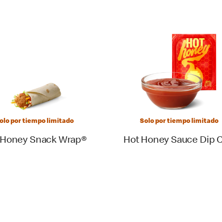
olo por tiempo limitado
Solo por tiempo limitado
 Honey Snack Wrap®
Hot Honey Sauce Dip 