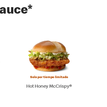
auce*
Solo por tiempo limitado
Hot Honey McCrispy®