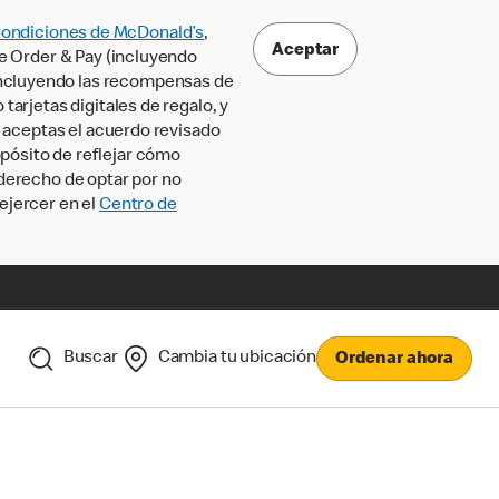
Condiciones de McDonald’s
,
Aceptar
le Order & Pay (incluyendo
incluyendo las recompensas de
tarjetas digitales de regalo, y
, aceptas el acuerdo revisado
pósito de reflejar cómo
 derecho de optar por no
ejercer en el
Centro de
Buscar
Cambia tu ubicación
Ordenar ahora