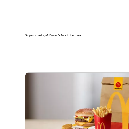
*At participating McDonald's for a limited time.