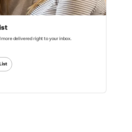
ist
more delivered right to your inbox.
List