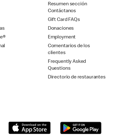
Resumen sección
Contáctanos
Gift Card FAQs
as
Donaciones
se®
Employment
nal
Comentarios de los
clientes
Frequently Asked
Questions
Directorio de restaurantes