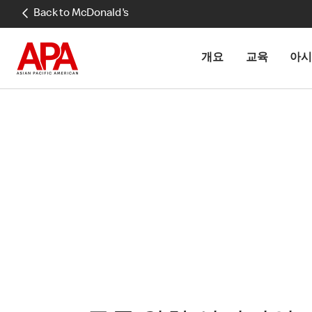
Back to McDonald's
개요
교육
아시