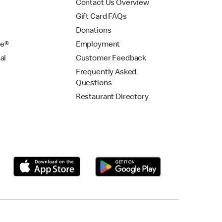
Contact Us Overview
Gift Card FAQs
Donations
se®
Employment
al
Customer Feedback
Frequently Asked
Questions
Restaurant Directory