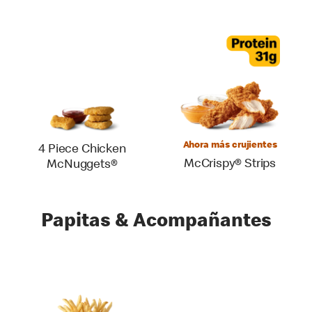
Ahora más crujientes
4 Piece Chicken
McCrispy® Strips
McNuggets®
Papitas & Acompañantes