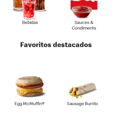
Bebidas
Sauces &
Condiments
Favoritos destacados
Egg McMuffin®
Sausage Burrito