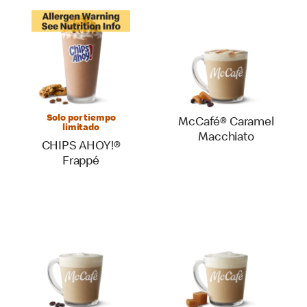
Solo por tiempo
McCafé® Caramel
limitado
Macchiato
CHIPS AHOY!®
Frappé