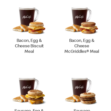
Bacon, Egg &
Bacon, Egg &
Cheese Biscuit
Cheese
Meal
McGriddles® Meal