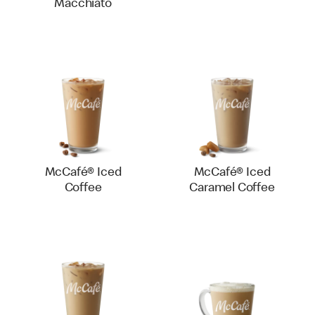
Macchiato
McCafé® Iced
McCafé® Iced
Coffee
Caramel Coffee