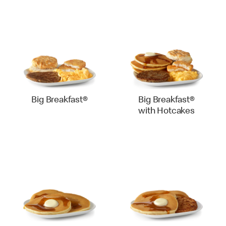
Big Breakfast®
Big Breakfast®
with Hotcakes