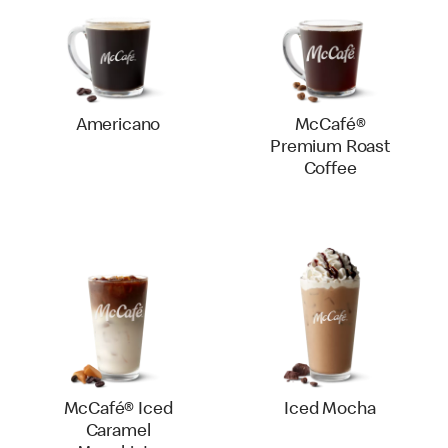
Americano
McCafé®
Premium Roast
Coffee
McCafé® Iced
Iced Mocha
Caramel