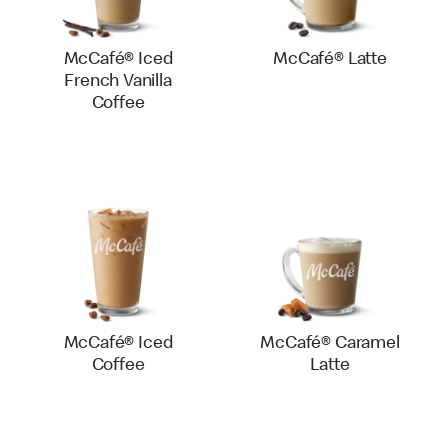
McCafé® Iced
McCafé® Latte
French Vanilla
Coffee
McCafé® Iced
McCafé® Caramel
Coffee
Latte