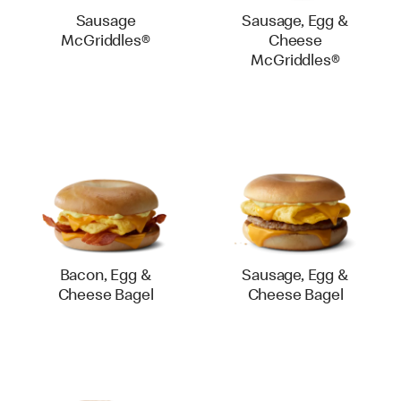
Sausage
Sausage, Egg &
McGriddles®
Cheese
McGriddles®
Bacon, Egg &
Sausage, Egg &
Cheese Bagel
Cheese Bagel