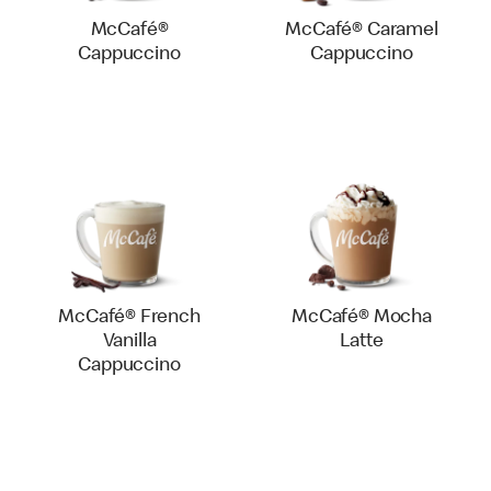
McCafé®
McCafé® Caramel
Cappuccino
Cappuccino
McCafé® French
McCafé® Mocha
Vanilla
Latte
Cappuccino