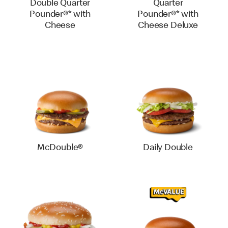
Double Quarter
Quarter
Pounder®* with
Pounder®* with
Cheese
Cheese Deluxe
McDouble®
Daily Double