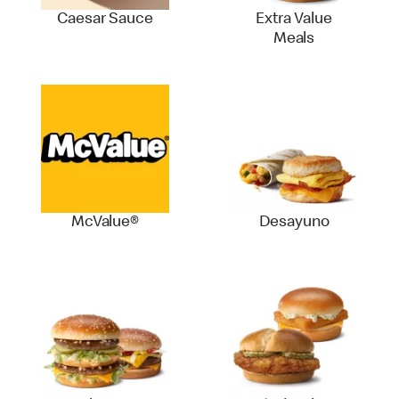
Caesar Sauce
Extra Value
Meals
McValue®
Desayuno