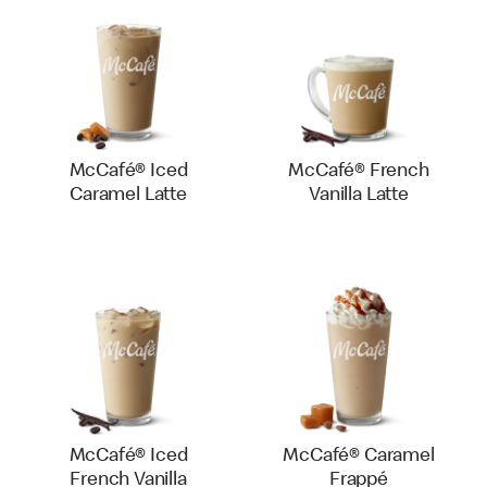
McCafé® Iced
McCafé® French
Caramel Latte
Vanilla Latte
McCafé® Iced
McCafé® Caramel
French Vanilla
Frappé