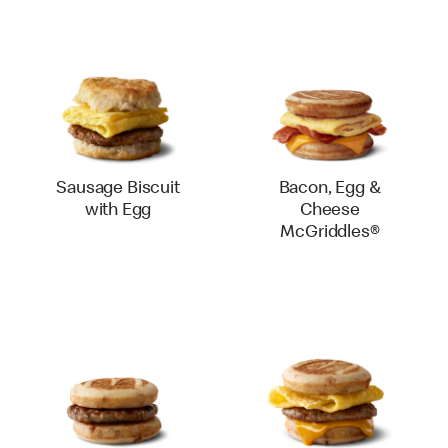
Sausage Biscuit
Bacon, Egg &
with Egg
Cheese
McGriddles®