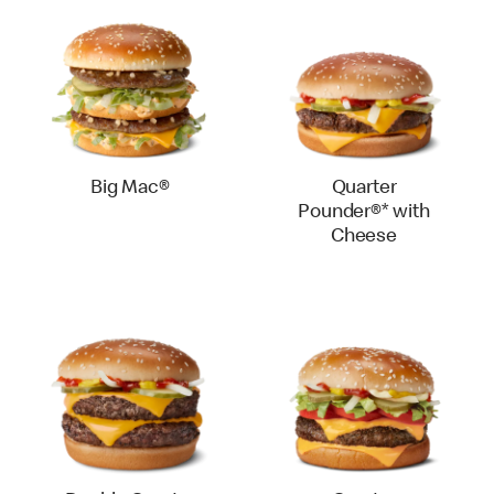
Big Mac®
Quarter
Pounder®* with
Cheese