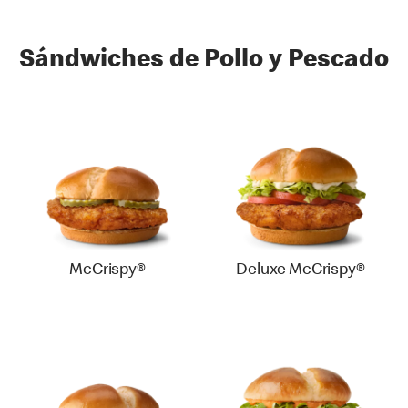
Sándwiches de Pollo y Pescado
McCrispy®
Deluxe McCrispy®