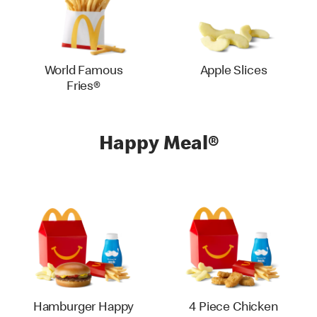
World Famous
Apple Slices
Fries®
Happy Meal®
Hamburger Happy
4 Piece Chicken