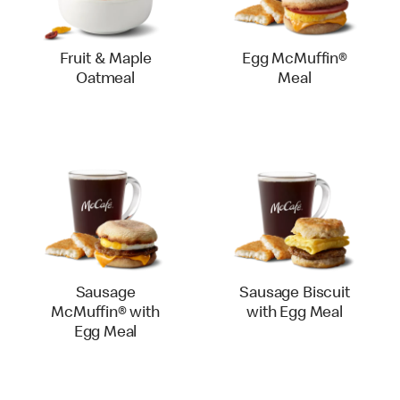
Fruit & Maple
Egg McMuffin®
Oatmeal
Meal
Sausage
Sausage Biscuit
McMuffin® with
with Egg Meal
Egg Meal